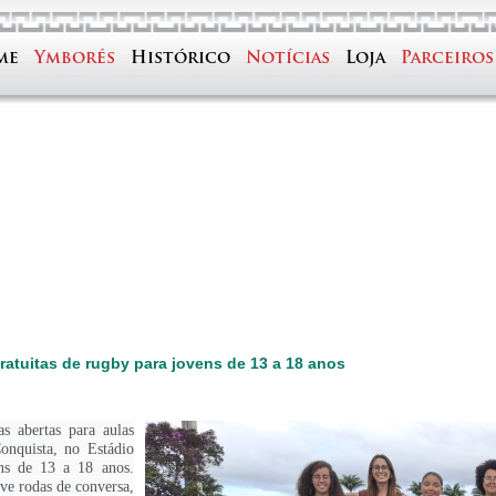
me
Ymborés
Histórico
Notícias
Loja
Parceiros
ratuitas de rugby para jovens de 13 a 18 anos
s abertas para aulas
onquista, no Estádio
ens de 13 a 18 anos.
ve rodas de conversa,