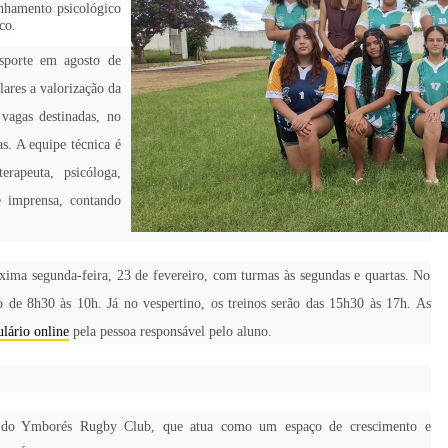
anhamento psicológico
co.
sporte em agosto de
ares a valorização da
vagas destinadas, no
s. A equipe técnica é
erapeuta, psicóloga,
e imprensa, contando
xima segunda-feira, 23 de fevereiro, com turmas às segundas e quartas. No
o de 8h30 às 10h. Já no vespertino, os treinos serão das 15h30 às 17h. As
lário online
pela pessoa responsável pelo aluno.
a do Ymborés Rugby Club, que atua como um espaço de crescimento e