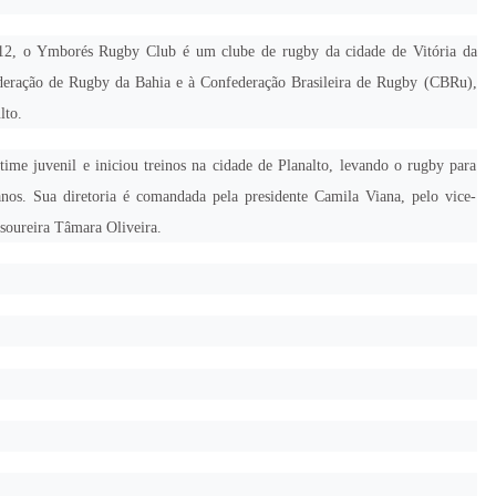
2, o Ymborés Rugby Club é um clube de rugby da cidade de Vitória da
ederação de Rugby da Bahia e à Confederação Brasileira de Rugby (CBRu),
lto.
ime juvenil e iniciou treinos na cidade de Planalto, levando o rugby para
nos. Sua diretoria é comandada pela presidente Camila Viana, pelo vice-
soureira Tâmara Oliveira.