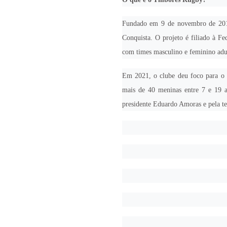
Fundado em 9 de novembro de 201
Conquista. O projeto é filiado à F
com times masculino e feminino adu
Em 2021, o clube deu foco para o t
mais de 40 meninas entre 7 e 19 a
presidente Eduardo Amoras e pela te