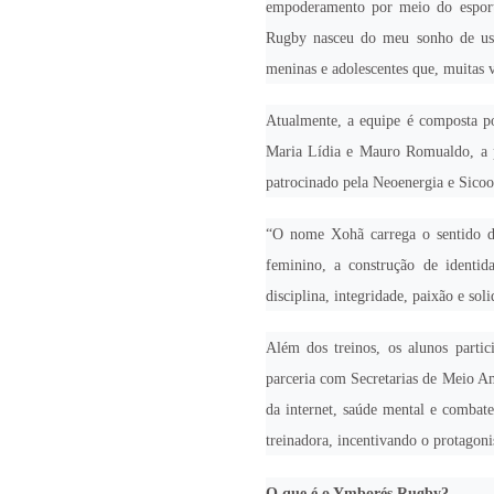
empoderamento por meio do esport
Rugby nasceu do meu sonho de usa
meninas e adolescentes que, muitas 
Atualmente, a equipe é composta po
Maria Lídia e Mauro Romualdo, a p
patrocinado pela Neoenergia e Sico
“O nome Xohã carrega o sentido de 
feminino, a construção de identid
disciplina, integridade, paixão e sol
Além dos treinos, os alunos parti
parceria com Secretarias de Meio Am
da internet, saúde mental e combate
treinadora, incentivando o protagon
O que é o Ymborés Rugby?