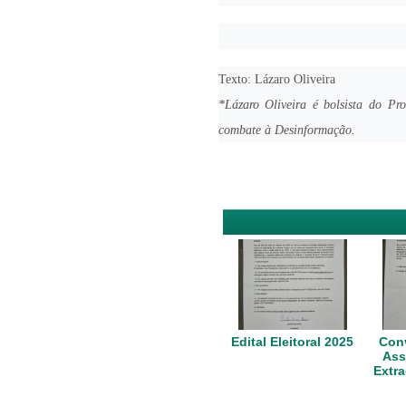
Texto: Lázaro Oliveira
*Lázaro Oliveira é bolsista do P
combate à Desinformação.
Edital Eleitoral 2025
Conv
Ass
Extra