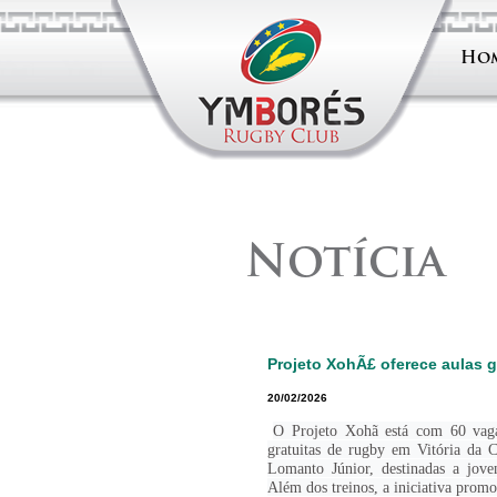
Ho
Notícia
Projeto XohÃ£ oferece aulas g
20/02/2026
O Projeto Xohã está com 60 vaga
gratuitas de rugby em Vitória da C
Lomanto Júnior, destinadas a jov
Além dos treinos, a iniciativa promo