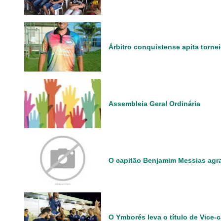
Árbitro conquistense apita torne
Assembleia Geral Ordinária
O capitão Benjamim Messias agr
O Ymborés leva o título de Vice