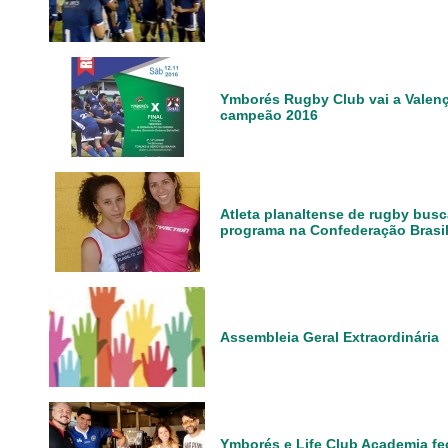
Ymborés Rugby Club vai a Valença 
campeão 2016
Atleta planaltense de rugby busc
programa na Confederação Brasi
Assembleia Geral Extraordinária
Ymborés e Life Club Academia fe