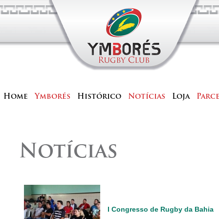
Home
Ymborés
Histórico
Notícias
Loja
Parc
Notícias
I Congresso de Rugby da Bahia