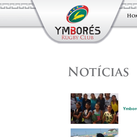
Ho
Notícias
Ymboré