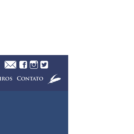
iros
Contato