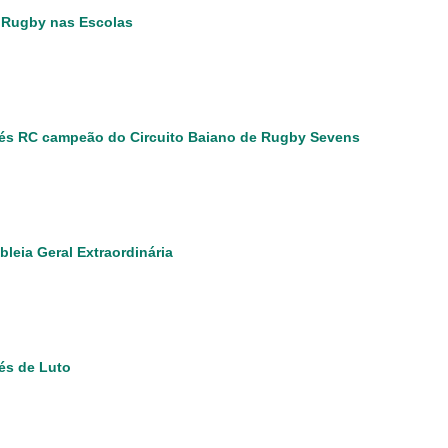
 Rugby nas Escolas
s RC campeão do Circuito Baiano de Rugby Sevens
leia Geral Extraordinária
és de Luto