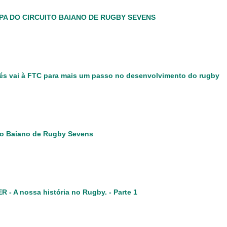
APA DO CIRCUITO BAIANO DE RUGBY SEVENS
s vai à FTC para mais um passo no desenvolvimento do rugby
to Baiano de Rugby Sevens
 - A nossa história no Rugby. - Parte 1