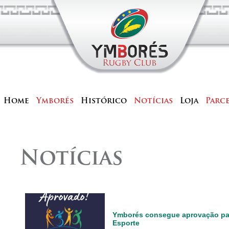
Home
Ymborés
Histórico
Notícias
Loja
Parc
Notícias
Ymborés consegue aprovação par
Esporte