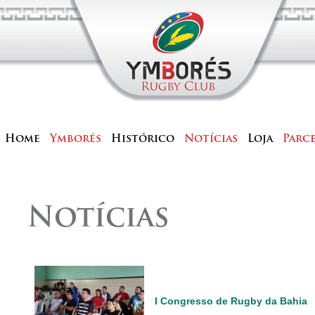
Home
Ymborés
Histórico
Notícias
Loja
Parc
Notícias
I Congresso de Rugby da Bahia