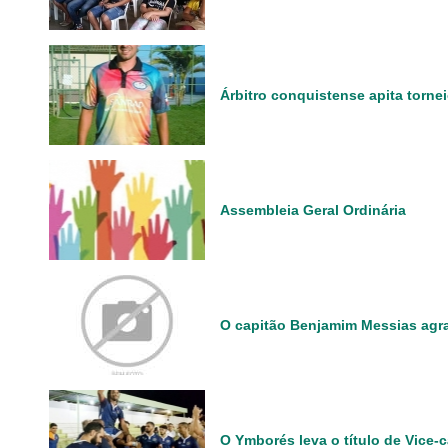
Árbitro conquistense apita torne
Assembleia Geral Ordinária
O capitão Benjamim Messias agr
O Ymborés leva o título de Vice