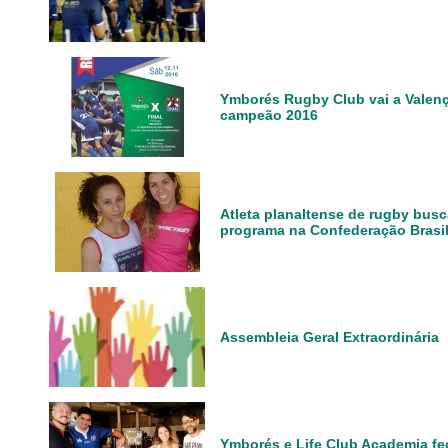
Ymborés Rugby Club vai a Valença 
campeão 2016
Atleta planaltense de rugby busc
programa na Confederação Brasi
Assembleia Geral Extraordinária
Ymborés e Life Club Academia fe