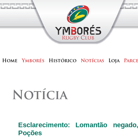
Home
Ymborés
Histórico
Notícias
Loja
Parc
Notícia
Esclarecimento: Lomantão negad
Poções