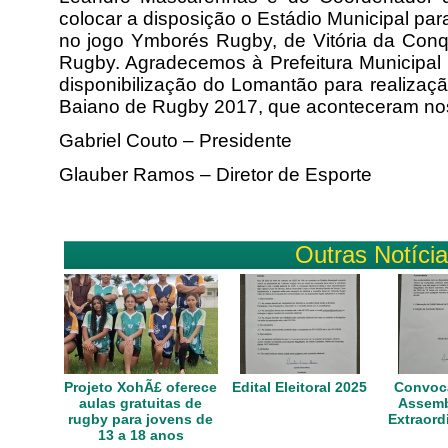
colocar a disposição o Estádio Municipal pa
no jogo Ymborés Rugby, de Vitória da Conqu
Rugby. Agradecemos à Prefeitura Municipal 
disponibilização do Lomantão para realiza
Baiano de Rugby 2017, que aconteceram nos
Gabriel Couto – Presidente
Glauber Ramos – Diretor de Esporte
Outras Notíci
Projeto XohÃ£ oferece
Edital Eleitoral 2025
Convoca
aulas gratuitas de
Assemb
rugby para jovens de
Extraord
13 a 18 anos