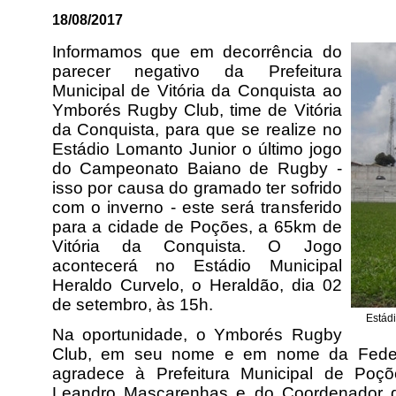
18/08/2017
Informamos que em decorrência do
parecer negativo da Prefeitura
Municipal de Vitória da Conquista ao
Ymborés Rugby Club, time de Vitória
da Conquista, para que se realize no
Estádio Lomanto Junior o último jogo
do Campeonato Baiano de Rugby -
isso por causa do gramado ter sofrido
com o inverno - este será transferido
para a cidade de Poções, a 65km de
Vitória da Conquista. O Jogo
acontecerá no Estádio Municipal
Heraldo Curvelo, o Heraldão, dia 02
de setembro, às 15h.
Estádi
Na oportunidade, o Ymborés Rugby
Club, em seu nome e em nome da Feder
agradece à Prefeitura Municipal de Poçõ
Leandro Mascarenhas e do Coordenador de