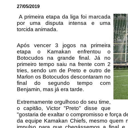
27/05/2019
A primeira etapa da liga foi marcada
por uma disputa intensa e uma
torcida animada.
Após vencer 3 jogos na primeira
etapa o Kamakan enfrentou o
Botocudos na grande final. Já no
primeiro tempo saiu na frente com 2
tries, sendo um de Preto e outro de
Marlon os Botocudos descontaram no
final do segundo tempo com
Benjamin, mas já era tarde.
Extremamente orgulhoso do seu time,
o capitão, Victor "Preto" disse que
"gostaria de exaltar o compromisso e força d
da equipe Kamakan Chiefs, mesmo quem n
impulso para que chegássemos a final e l