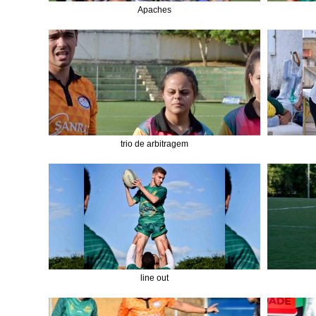
Apaches
trio de arbitragem
line out