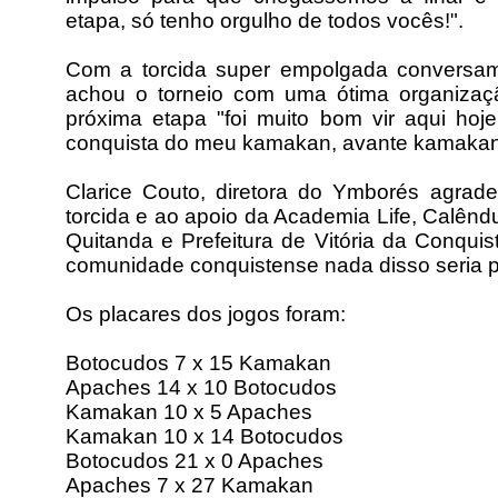
etapa, só tenho orgulho de todos vocês!".
Com a torcida super empolgada conversam
achou o torneio com uma ótima organizaç
próxima etapa "foi muito bom vir aqui hoje
conquista do meu kamakan, avante kamakan
Clarice Couto, diretora do Ymborés agrad
torcida e ao apoio da Academia Life, Calênd
Quitanda e Prefeitura de Vitória da Conqui
comunidade conquistense nada disso seria po
Os placares dos jogos foram:
Botocudos 7 x 15 Kamakan
Apaches 14 x 10 Botocudos
Kamakan 10 x 5 Apaches
Kamakan 10 x 14 Botocudos
Botocudos 21 x 0 Apaches
Apaches 7 x 27 Kamakan