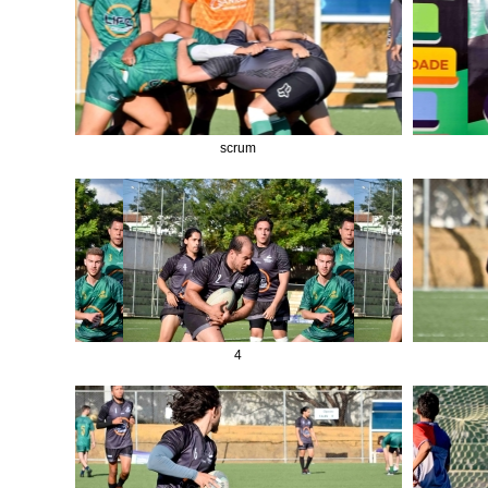
scrum
4