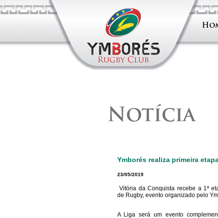
Ho
Notícia
Ymborés realiza primeira eta
23/05/2019
Vitória da Conquista recebe a 1ª e
de Rugby, evento organizado pelo Y
A Liga será um evento complement