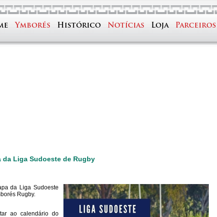
me
Ymborés
Histórico
Notícias
Loja
Parceiros
pa da Liga Sudoeste de Rugby
tapa da Liga Sudoeste
mborés Rugby.
ar ao calendário do