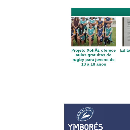
Projeto XohÃ£ oferece
Edita
aulas gratuitas de
rugby para jovens de
13 a 18 anos