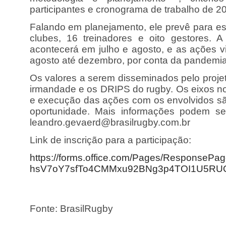
participantes e cronograma de trabalho de 2
Falando em planejamento, ele prevê para est
clubes, 16 treinadores e oito gestores. A
acontecerá em julho e agosto, e as ações vi
agosto até dezembro, por conta da pandemi
Os valores a serem disseminados pelo projet
irmandade e os DRIPS do rugby. Os eixos no
e execução das ações com os envolvidos sã
oportunidade. Mais informações podem ser
leandro.gevaerd@brasilrugby.com.br
Link de inscrição para a participação:
https://forms.office.com/Pages/ResponseP
hsV7oY7sfTo4CMMxu92BNg3p4TOI1U5RU
Fonte: BrasilRugby