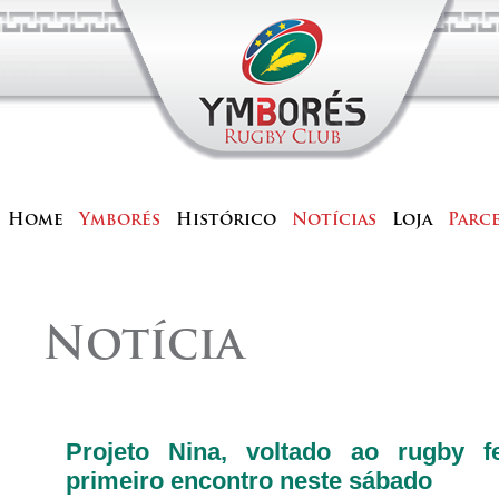
Home
Ymborés
Histórico
Notícias
Loja
Parc
Notícia
Projeto Nina, voltado ao rugby f
primeiro encontro neste sábado