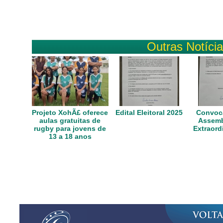
Outras Notíci
Projeto XohÃ£ oferece
Edital Eleitoral 2025
Convoca
aulas gratuitas de
Assemb
rugby para jovens de
Extraord
13 a 18 anos