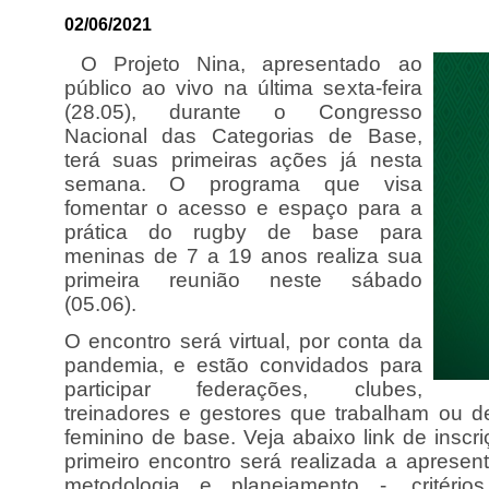
02/06/2021
O Projeto Nina, apresentado ao
público ao vivo na última sexta-feira
(28.05), durante o Congresso
Nacional das Categorias de Base,
terá suas primeiras ações já nesta
semana. O programa que visa
fomentar o acesso e espaço para a
prática do rugby de base para
meninas de 7 a 19 anos realiza sua
primeira reunião neste sábado
(05.06).
O encontro será virtual, por conta da
pandemia, e estão convidados para
participar federações, clubes,
treinadores e gestores que trabalham ou 
feminino de base. Veja abaixo link de inscr
primeiro encontro será realizada a apresent
metodologia e planejamento -, critéri