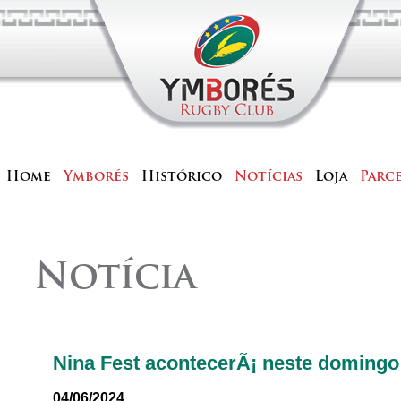
Home
Ymborés
Histórico
Notícias
Loja
Parc
Notícia
Nina Fest acontecerÃ¡ neste domingo
04/06/2024