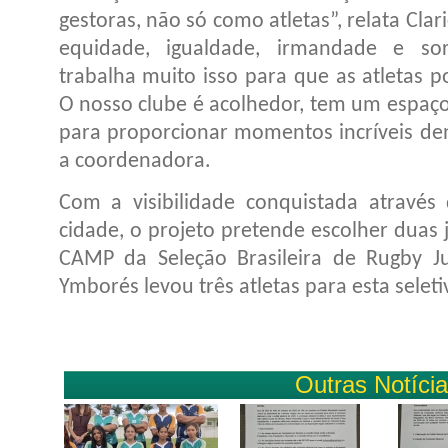
gestoras, não só como atletas”, relata Clar
equidade, igualdade, irmandade e sor
trabalha muito isso para que as atletas p
O nosso clube é acolhedor, tem um espaço
para proporcionar momentos incríveis den
a coordenadora.
Com a visibilidade conquistada através
cidade, o projeto pretende escolher duas
CAMP da Seleção Brasileira de Rugby J
Ymborés levou três atletas para esta seleti
Outras Notíci