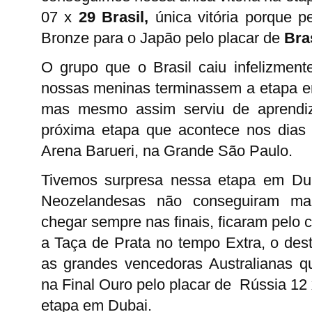
07 x
29
Brasil,
única vitória porque 
Bronze para o Japão pelo placar de
Bra
O grupo que o Brasil caiu infelizment
nossas meninas terminassem a etapa e
mas mesmo assim serviu de aprendi
próxima etapa que acontece nos dias 
Arena Barueri, na Grande São Paulo.
Tivemos surpresa nessa etapa em Duba
Neozelandesas não conseguiram ma
chegar sempre nas finais, ficaram pelo
a Taça de Prata no tempo Extra, o des
as grandes vencedoras Australianas q
na Final Ouro pelo placar de
Rússia 12 
etapa em Dubai.