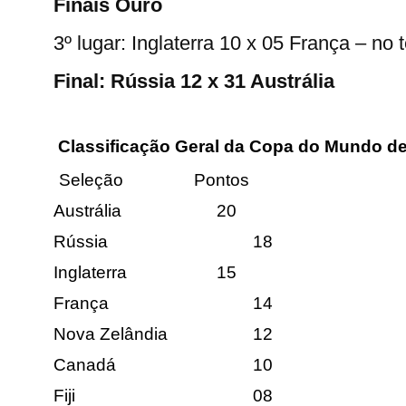
Finais Ouro
3º lugar: Inglaterra 10 x 05 França – no
Final: Rússia 12 x 31 Austrália
Classificação Geral da Copa do Mundo d
Seleção
Pontos
Austrália
20
Rússia
18
Inglaterra
15
França
14
Nova Zelândia
12
Canadá
10
Fiji
08