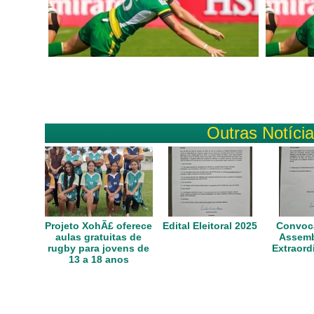
Outras Notíci
Projeto XohÃ£ oferece
Edital Eleitoral 2025
Convoca
aulas gratuitas de
Assemb
rugby para jovens de
Extraord
13 a 18 anos