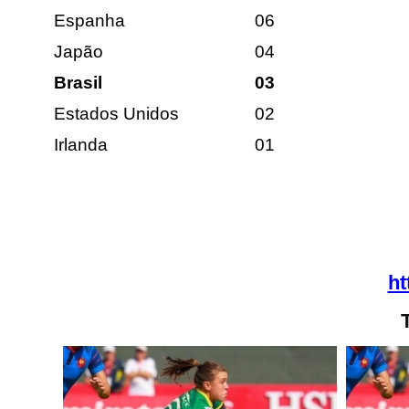
Espanha
06
Japão
04
Brasil
03
Estados Unidos
02
Irlanda
01
ht