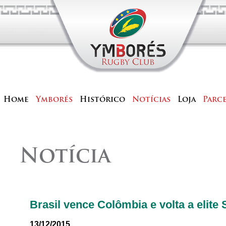
Home
Ymborés
Histórico
Notícias
Loja
Parc
Notícia
Brasil vence Colômbia e volta a elite
13/12/2015