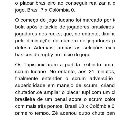
o placar brasileiro ao conseguir realizar a
jogo. Brasil 7 x Colômbia 0.
O começo do jogo tucano foi marcado por t
bola após o tackle de jogadores brasileiro
jogadores nos rucks, que, no entanto, dimin
pela diminuição do número de jogadores p
defesa. Ademais, ambas as seleções exib
básicos do rugby no início do jogo.
Os Tupis iniciaram a partida exibindo uma 
scrum tucano. No entanto, aos 21 minutos
finalmente entender o scrum adversário
superioridade em manejo de scrum, crian
chutador Zé ampliar o placar tupi com um c
brasileira de um penal sobre o scrum col
com mais três pontos. Brasil 10 x Colômbia 0
primeiro tempo, Zé acertou outro chute pena