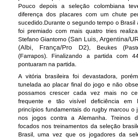
Pouco depois a seleção colombiana tev
diferença dos placares com um chute pe
sucedido.
Durante o segundo tempo o Brasil a
foi premiado com mais quatro tries realiza
(San Luis, Argentina/U
Stefano Giantorno
(Albi, França/Pro D2)
, Beukes (Past
(Farrapos). Finalizando a partida com 
pontuaram na partida.
A vitória brasileira foi devastadora, po
tunelada ao placar final do jogo e não obse
possamos crescer cada vez mais no cen
frequente e tão visível deficiência em 
princípios fundamentais do rugby marcou o j
nos jogos contra a Alemanha. Treinos 
focados nos treinamentos da seleção brasil
Brasil, uma vez que os jogadores da se