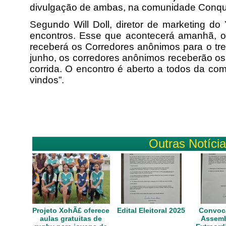
divulgação de ambas, na comunidade Conqu
Segundo Will Doll, diretor de marketing do
encontros. Esse que acontecerá amanhã, 
receberá os Corredores anônimos para o tre
junho, os corredores anônimos receberão os
corrida. O encontro é aberto a todos da co
vindos”.
Outras Notíci
Projeto XohÃ£ oferece
Edital Eleitoral 2025
Convoca
aulas gratuitas de
Assemb