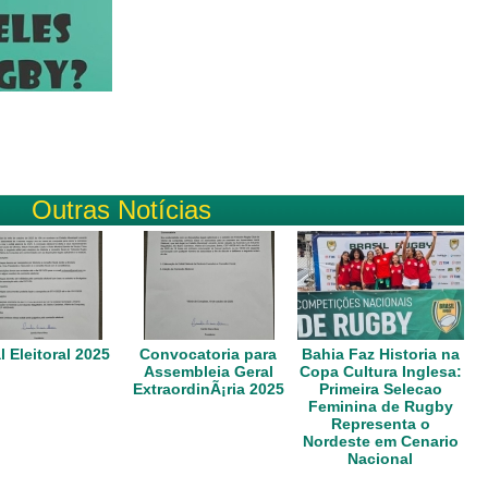
Outras Notícias
l Eleitoral 2025
Convocatoria para
Bahia Faz Historia na
Assembleia Geral
Copa Cultura Inglesa:
ExtraordinÃ¡ria 2025
Primeira Selecao
Feminina de Rugby
Representa o
Nordeste em Cenario
Nacional