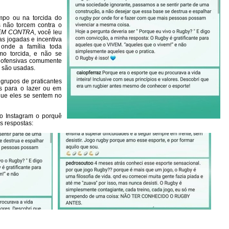
mpo ou na torcida do
s não torcem contra o
EM CONTRA
, você leu
oas jogadas e incentiva
 onde a família toda
mo torcida, e não se
s ofensivas comumente
o são usadas.
grupos de praticantes
s para o lazer ou em
que eles se sentem no
o Instagram o porquê
s respostas: