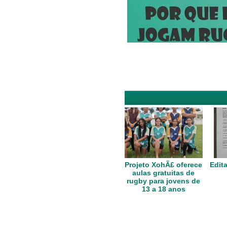
Projeto XohÃ£ oferece
Edita
aulas gratuitas de
rugby para jovens de
13 a 18 anos