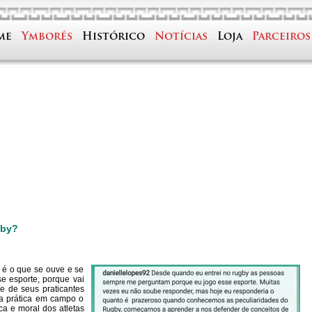
me
Ymborés
Histórico
Notícias
Loja
Parceiros
gby?
 é o que se ouve e se
e esporte, porque vai
ge de seus praticantes
a prática em campo o
ica e moral dos atletas