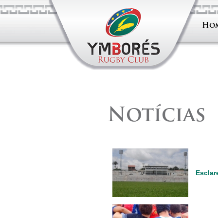
Ho
Notícias
Esclar