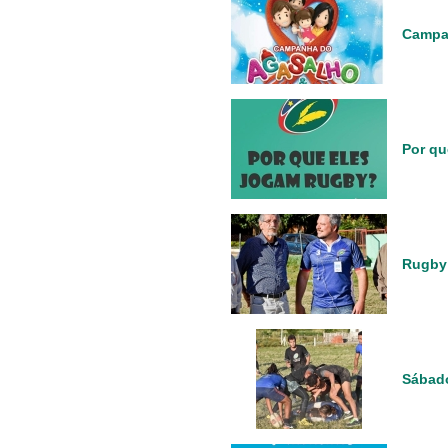
Campan
Por qu
Rugby 
Sábad