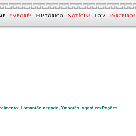
me
Ymborés
Histórico
Notícias
Loja
Parceiros
ecimento: Lomantão negado, Ymborés jogará em Poções