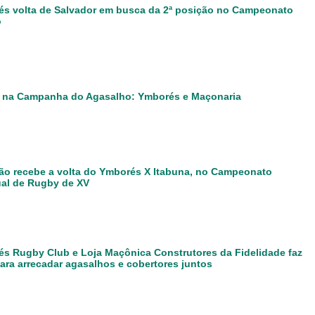
s volta de Salvador em busca da 2ª posição no Campeonato
o
 na Campanha do Agasalho: Ymborés e Maçonaria
ão recebe a volta do Ymborés X Itabuna, no Campeonato
al de Rugby de XV
s Rugby Club e Loja Maçônica Construtores da Fidelidade faz
ara arrecadar agasalhos e cobertores juntos