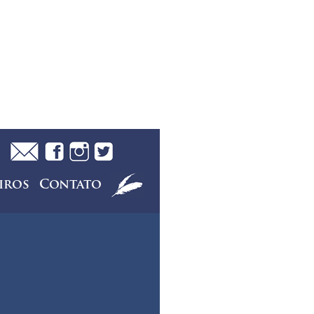
iros
Contato