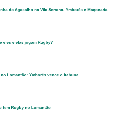
ha do Agasalho na Vila Serrana: Ymborés e Maçonaria
e eles e elas jogam Rugby?
no Lomantão: Ymborés vence o Itabuna
o tem Rugby no Lomantão